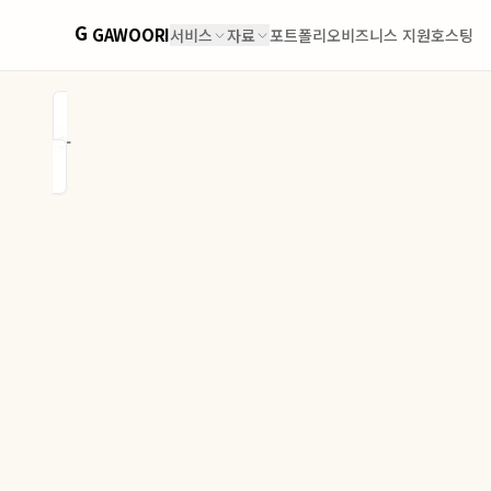
G
GAWOORI
서비스
자료
포트폴리오
비즈니스 지원
호스팅