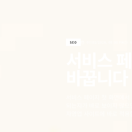
SEO
07/02/2026, 05:00 PM
서비스 페
바꿉니다
서비스 페이지 첫 화면에서 
되는지가 바로 보이지 않으
자영업 사이트에 바로 적용할