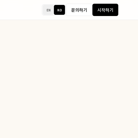
문의하기
시작하기
EN
KO