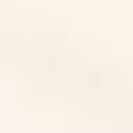
자주 묻는 질문
서비스
디자인
IT 및 개발
마케팅
번역
서비스 지역
비즈니스 지원