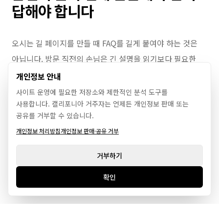
답해야 합니다
오시는 길 페이지를 만들 때 FAQ를 길게 붙여야 하는 것은
아닙니다. 방문 직전의 손님은 긴 설명을 읽기보다 필요한
답을 빨리 찾으려고 합니다.
개인정보 안내
사이트 운영에 필요한 저장소와 제한적인 분석 도구를
사용합니다. 캘리포니아 거주자는 언제든 개인정보 판매 또는
질문과 답변을 여러 개 펼쳐 놓기보다 본문에 짧은 안내
공유를 거부할 수 있습니다.
문장을 넣는 방식이 더 잘 맞을 때가 많습니다.
개인정보 처리방침
개인정보 판매·공유 거부
“건물 뒤편 무료 주차장을 이용해 주세요.”
거부하기
확인
“토요일은 예약 고객만 방문 가능합니다.”
“지도 앱에서는 건물명보다 도로명 주소로 검색하는 것이 더