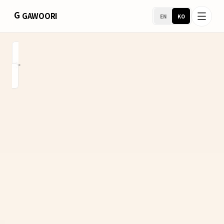
G
GAWOORI
EN
KO
홈
소개
포트폴리오
서비스 지역
비즈니스 지원
호스팅