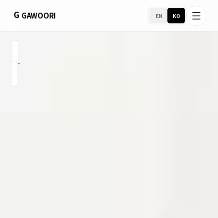
G
GAWOORI
EN
KO
홈
소개
포트폴리오
서비스 지역
비즈니스 지원
호스팅