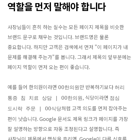
역할을 먼저 말해야 합니다
사장님들이 흔히 하는 실수는 모든 페이지 제목을 비슷한
브랜드 문구로 채우는 것입니다. 브랜드명은 물론
중요합니다. 하지만 고객은 검색에서 먼저 "이 페이지가 내
문제를 해결해 주는가"를 봅니다. 그래서 제목의 앞부분에는
페이지 역할이 먼저 오는 편이 좋습니다.
예를 들어 한의원이라면
만 반복하기보다
OO한의원
허리
, 식당이라면
통증 침 치료 상담 | OO한의원
점심
처럼 고객 의도를 먼저 잡아주는
도시락 주문 | OO식당
편이 낫습니다. Google 문서도 제목 링크가 페이지를 가장
잘 설명하는 방향으로 자동 조정된다고 설명합니다. 즉
사장님이 제목에서 핵심을 흐리면, Google이 다른 신호를