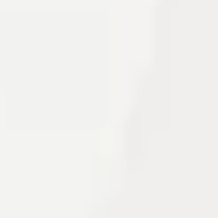
자주 묻는 질문
서비스
디자인
IT 및 개발
마케팅
번역
서비스 지역
비즈니스 지원