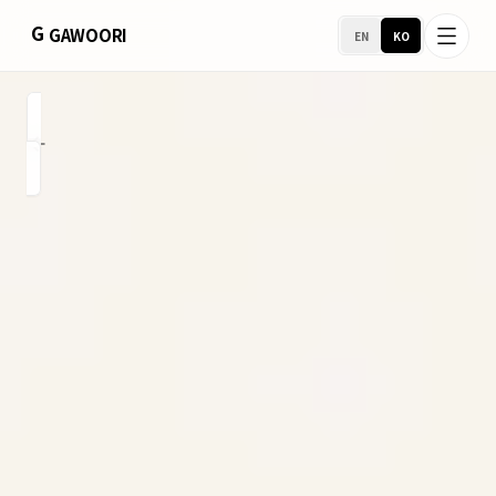
G
GAWOORI
EN
KO
홈
소개
포트폴리오
업종별
서비스 지역
비즈니스 지원