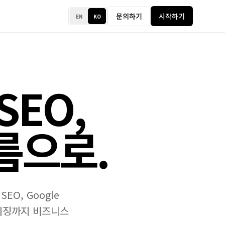
문의하기
시작하기
EN
KO
SEO,
름으로.
O, Google
로컬라이징까지 비즈니스