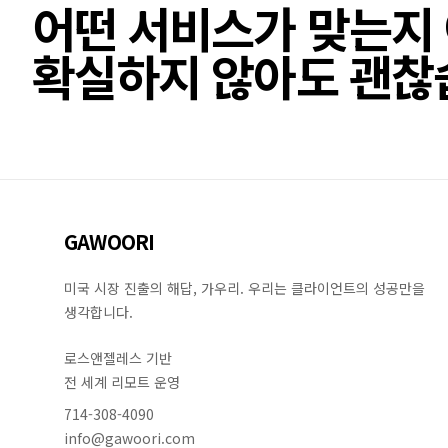
어떤 서비스가 맞는지
확실하지 않아도 괜찮
GAWOORI
미국 시장 진출의 해답, 가우리. 우리는 클라이언트의 성공만을
생각합니다.
로스앤젤레스 기반
전 세계 리모트 운영
714-308-4090
info@gawoori.com