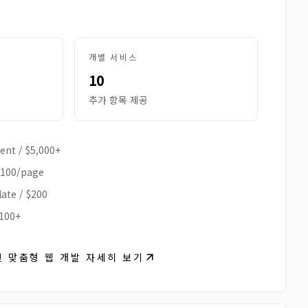
개별 서비스
10
추가 항목 제공
ent
/
$5,000+
$100/page
late
/
$200
100+
및 맞춤형 웹 개발 자세히 보기