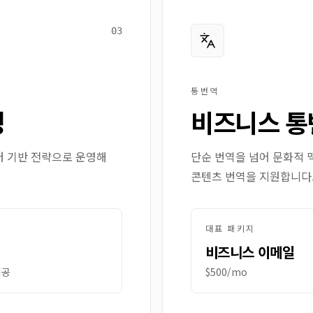
03
통번역
영
비즈니스 통
터 기반 전략으로 운영해
단순 번역을 넘어 문화적 
콘텐츠 번역을 지원합니다
대표 패키지
비즈니스 이메일
제공
$500/mo