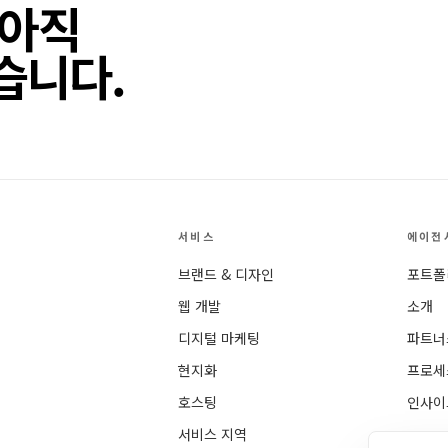
 아직
습니다.
서비스
에이전
브랜드 & 디자인
포트폴
웹 개발
소개
디지털 마케팅
파트너
현지화
프로세
호스팅
인사이
서비스 지역