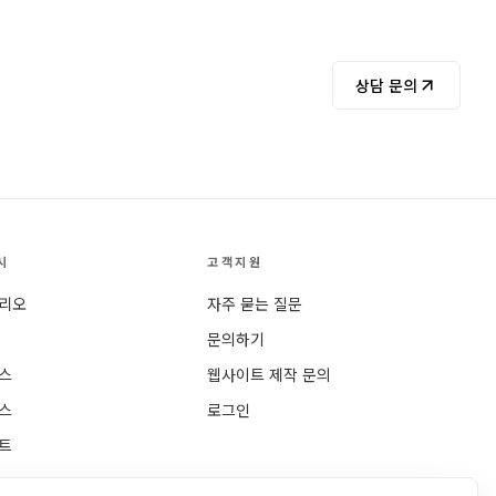
상담 문의
시
고객지원
리오
자주 묻는 질문
문의하기
스
웹사이트 제작 문의
스
로그인
트