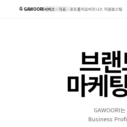
G
GAWOORI
서비스
자료
포트폴리오
비즈니스 지원
호스팅
브랜드
마케팅
GAWOORI는
Business Pr