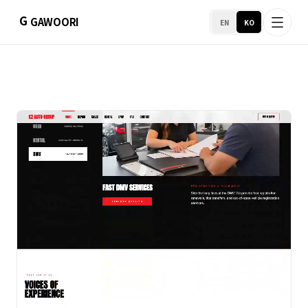
G
GAWOORI
EN
KO
홈
소개
포트폴리오
서비스 지역
비즈니스 지원
호스팅