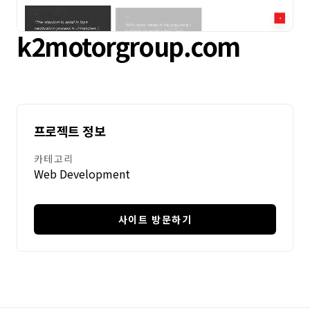
자주 묻는 질문
k2motorgroup.com
서비스
디자인
프로젝트 정보
IT 및 개발
카테고리
Web Development
마케팅
번역
사이트 방문하기
서비스 지역
비즈니스 지원