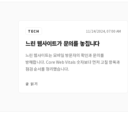
TECH
11/24/2024, 07:00 AM
느린 웹사이트가 문의를 놓칩니다
느린 웹사이트는 모바일 방문자의 확인과 문의를
방해합니다. Core Web Vitals 숫자보다 먼저 고칠 항목과
점검 순서를 정리했습니다.
글 읽기