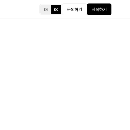
문의하기
시작하기
EN
KO