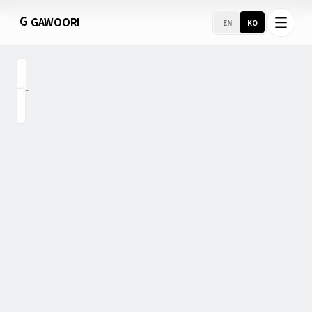
G
GAWOORI
EN
KO
홈
소개
포트폴리오
서비스 지역
비즈니스 지원
호스팅