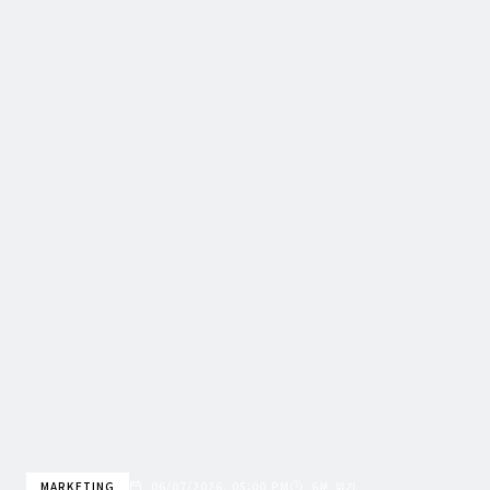
MARKETING
06/07/2026, 05:00 PM
6분 읽기